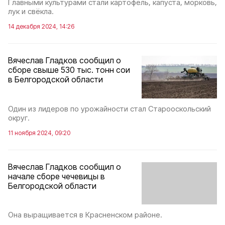
Главными культурами стали картофель, капуста, морковь,
лук и свёкла.
14 декабря 2024, 14:26
Вячеслав Гладков сообщил о
сборе свыше 530 тыс. тонн сои
в Белгородской области
Один из лидеров по урожайности стал Старооскольский
округ.
11 ноября 2024, 09:20
Вячеслав Гладков сообщил о
начале сборе чечевицы в
Белгородской области
Она выращивается в Красненском районе.