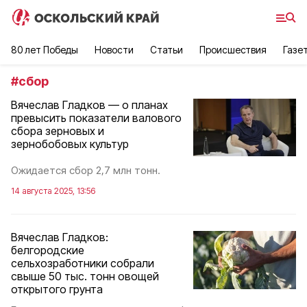
80 лет Победы
Новости
Статьи
Происшествия
Газе
#
сбор
Вячеслав Гладков — о планах
превысить показатели валового
сбора зерновых и
зернобобовых культур
Ожидается сбор 2,7 млн тонн.
14 августа 2025, 13:56
Вячеслав Гладков:
белгородские
сельхозработники собрали
свыше 50 тыс. тонн овощей
открытого грунта