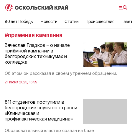
80 лет Победы
Новости
Статьи
Происшествия
Газе
#
приёмная кампания
Вячеслав Гладков – о начале
приёмной кампании в
белгородских техникумах и
колледжа
Об этом он рассказал в своём утреннем обращении.
21 июня 2025, 16:59
811 студентов поступили в
белгородские ссузы по отрасли
«Клиническая и
профилактическая медицина»
Образовательный кластер создан на базе