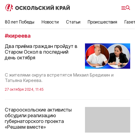
80 лет Победы
Новости
Статьи
Происшествия
Газе
#
киреева
Два приёма граждан пройдут в
Старом Оскол в последний
день октября
С жителями округа встретятся Михаил Бредихин и
Татьяна Киреева.
27 октября 2024, 11:45
Старооскольские активисты
обсудили реализацию
губернаторского проекта
«Решаем вместе»