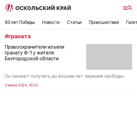
80 лет Победы
Новости
Статьи
Происшествия
Газе
#
граната
Правоохранители изъяли
гранату Ф-1 у жителя
Белгородской области
Он сможет получить до восьми лет лишения свободы.
3 июня 2024, 16:20