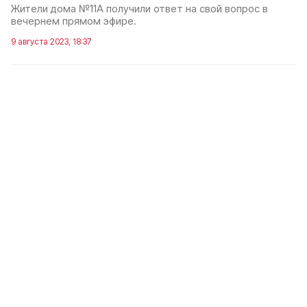
Жители дома №11А получили ответ на свой вопрос в
вечернем прямом эфире.
9 августа 2023, 18:37