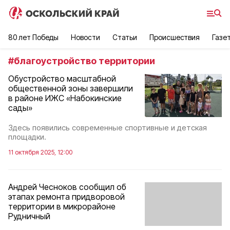
80 лет Победы
Новости
Статьи
Происшествия
Газе
#
благоустройство территории
Обустройство масштабной
общественной зоны завершили
в районе ИЖС «Набокинские
сады»
Здесь появились современные спортивные и детская
площадки.
11 октября 2025, 12:00
Андрей Чесноков сообщил об
этапах ремонта придворовой
территории в микрорайоне
Рудничный