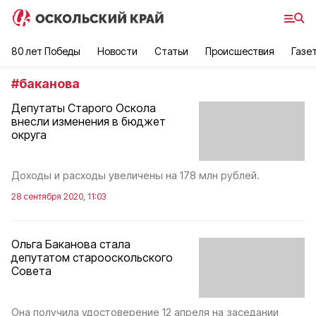
80 лет Победы
Новости
Статьи
Происшествия
Газе
#
баканова
Депутаты Старого Оскола
внесли изменения в бюджет
округа
Доходы и расходы увеличены на 178 млн рублей.
28 сентября 2020, 11:03
Ольга Баканова стала
депутатом старооскольского
Совета
Она получила удостоверение 12 апреля на заседании