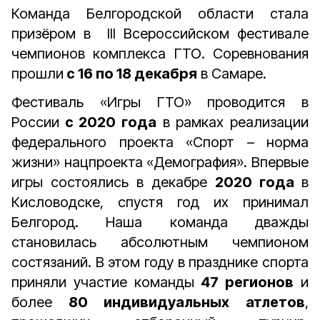
Команда Белгородской области стала
призёром в III Всероссийском фестивале
чемпионов комплекса ГТО. Соревнования
прошли
с 16 по 18 декабря
в Самаре.
Фестиваль «Игры ГТО» проводится в
России
с 2020 года
в рамках реализации
федерального проекта «Спорт – норма
жизни» нацпроекта «Демография». Впервые
игры состоялись в декабре
2020 года
в
Кисловодске, спустя год их принимал
Белгород. Наша команда дважды
становилась абсолютным чемпионом
состязаний. В этом году в празднике спорта
приняли участие команды
47 регионов
и
более
80 индивидуальных атлетов
,