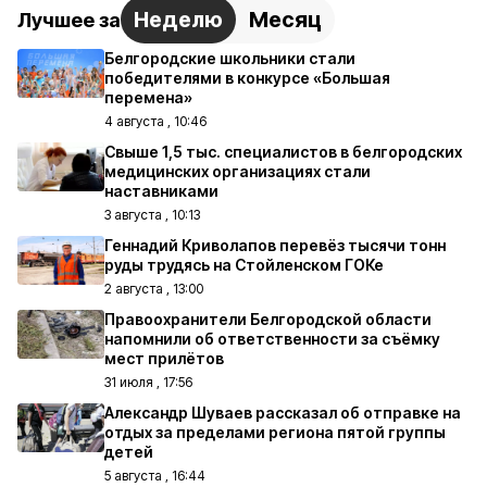
Неделю
Месяц
Лучшее за
Белгородские школьники стали
победителями в конкурсе «Большая
перемена»
4 августа , 10:46
Свыше 1,5 тыс. специалистов в белгородских
медицинских организациях стали
наставниками
3 августа , 10:13
Геннадий Криволапов перевёз тысячи тонн
руды трудясь на Стойленском ГОКе
2 августа , 13:00
Правоохранители Белгородской области
напомнили об ответственности за съёмку
мест прилётов
31 июля , 17:56
Александр Шуваев рассказал об отправке на
отдых за пределами региона пятой группы
детей
5 августа , 16:44