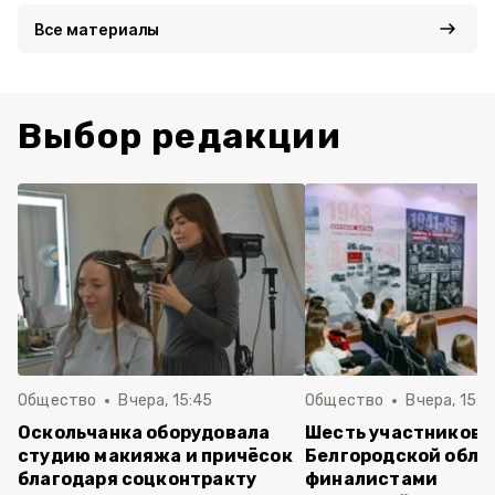
Все материалы
Выбор редакции
Общество
Вчера, 15:45
Общество
Вчера, 15:0
Оскольчанка оборудовала
Шесть участников 
студию макияжа и причёсок
Белгородской обла
благодаря соцконтракту
финалистами