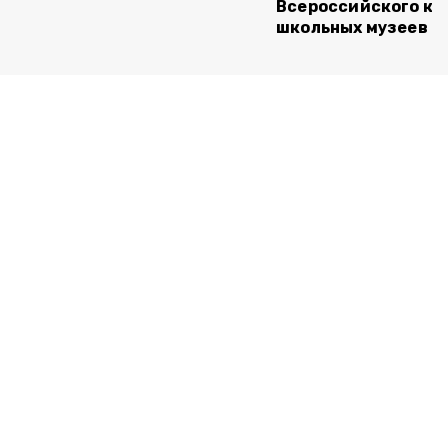
Всероссийского ко
школьных музеев