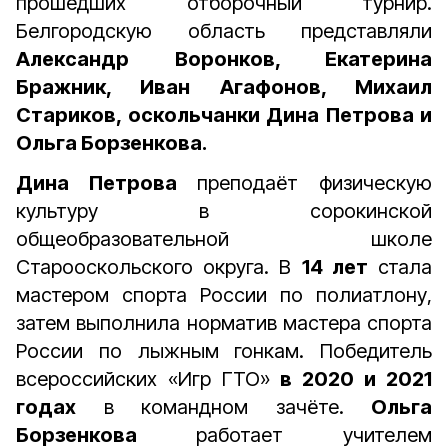
прошедших отборочный турнир.
Белгородскую область представляли
Александр Воронков, Екатерина
Бражник, Иван Агафонов, Михаил
Стариков, оскольчанки Дина Петрова и
Ольга Борзенкова.
Дина Петрова
преподаёт физическую
культуру в сорокинской
общеобразовательной школе
Старооскольского округа. В
14 лет
стала
мастером спорта России по полиатлону,
затем выполнила норматив мастера спорта
России по лыжным гонкам. Победитель
всероссийских «Игр ГТО»
в 2020 и 2021
годах
в командном зачёте.
Ольга
Борзенкова
работает учителем