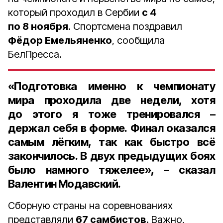
который проходил в Сербии
с 4
по 8 ноября
. Спортсмена поздравил
Фёдор Емельяненко
, сообщила
БелПресса.
«Подготовка именно к чемпионату
мира проходила две недели, хотя
до этого я тоже тренировался –
держал себя в форме. Финал оказался
самым лёгким, так как быстро всё
закончилось. В двух предыдущих боях
было намного тяжелее», – сказал
Валентин Модавский.
Сборную страны на соревнованиях
представляли
67 самбистов
. Важно,