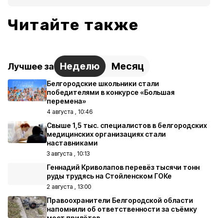
Читайте также
Неделю
Месяц
Лучшее за
Белгородские школьники стали
победителями в конкурсе «Большая
перемена»
4 августа , 10:46
Свыше 1,5 тыс. специалистов в белгородских
медицинских организациях стали
наставниками
3 августа , 10:13
Геннадий Криволапов перевёз тысячи тонн
руды трудясь на Стойленском ГОКе
2 августа , 13:00
Правоохранители Белгородской области
напомнили об ответственности за съёмку
мест прилётов