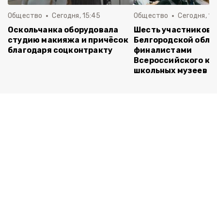
Общество
Сегодня, 15:45
Общество
Сегодня, 15
Оскольчанка оборудовала
Шесть участников 
студию макияжа и причёсок
Белгородской обла
благодаря соцконтракту
финалистами
Всероссийского ко
школьных музеев