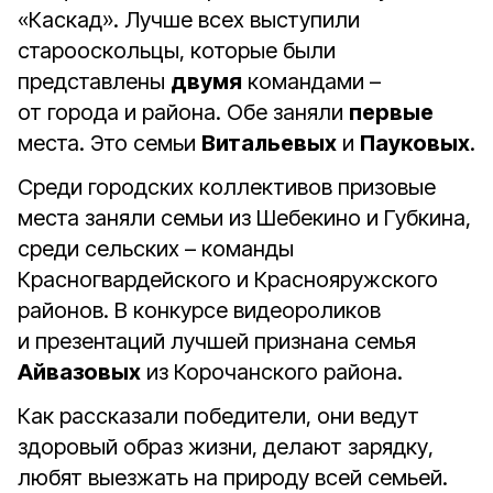
«Каскад». Лучше всех выступили
старооскольцы, которые были
представлены
двумя
командами –
от города и района. Обе заняли
первые
места. Это семьи
Витальевых
и
Пауковых
.
Среди городских коллективов призовые
места заняли семьи из Шебекино и Губкина,
среди сельских – команды
Красногвардейского и Краснояружского
районов. В конкурсе видеороликов
и презентаций лучшей признана семья
Айвазовых
из Корочанского района.
Как рассказали победители, они ведут
здоровый образ жизни, делают зарядку,
любят выезжать на природу всей семьей.