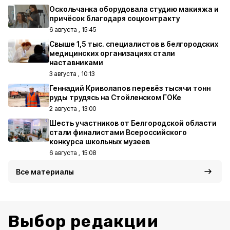
Оскольчанка оборудовала студию макияжа и
причёсок благодаря соцконтракту
6 августа , 15:45
Свыше 1,5 тыс. специалистов в белгородских
медицинских организациях стали
наставниками
3 августа , 10:13
Геннадий Криволапов перевёз тысячи тонн
руды трудясь на Стойленском ГОКе
2 августа , 13:00
Шесть участников от Белгородской области
стали финалистами Всероссийского
конкурса школьных музеев
6 августа , 15:08
Все материалы
Выбор редакции