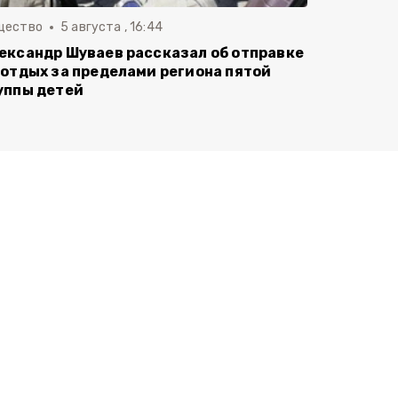
щество
5 августа , 16:44
ександр Шуваев рассказал об отправке
 отдых за пределами региона пятой
уппы детей