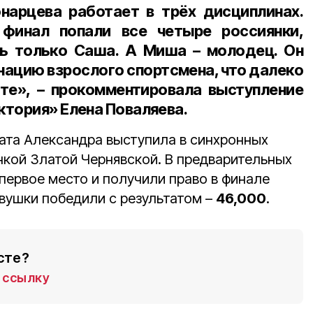
онарцева работает в трёх дисциплинах.
финал попали все четыре россиянки,
сь только Саша. А Миша – молодец. Он
нацию взрослого спортсмена, что далеко
сте», – прокомментировала выступление
ктория» Елена Поваляева
.
ата Александра выступила в синхронных
нкой Златой Чернявской. В предварительных
первое место и получили право в финале
вушки победили с результатом –
46,000
.
сте?
ссылку