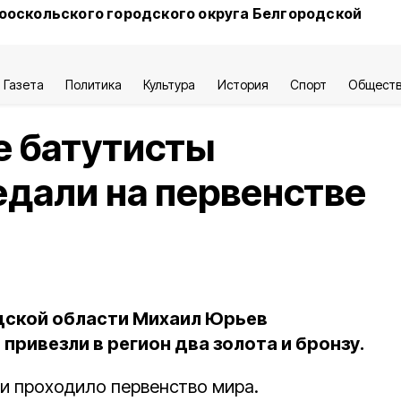
ооскольского городского округа Белгородской
Газета
Политика
Культура
История
Спорт
Общест
е батутисты
едали на первенстве
дской области Михаил Юрьев
привезли в регион два золота и бронзу.
рии проходило первенство мира.