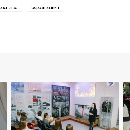
рвенство
соревнования