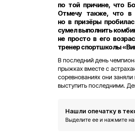
по той причине, что Б
Отмечу также, что в 
но в призёры пробила
сумел выполнить комби
не просто в его возра
тренер спортшколы «Ви
В последний день чемпион
прыжках вместе с астраха
соревнованиях они заняли 
выступить последними. Де
Нашли опечатку в тек
Выделите ее и нажмите на