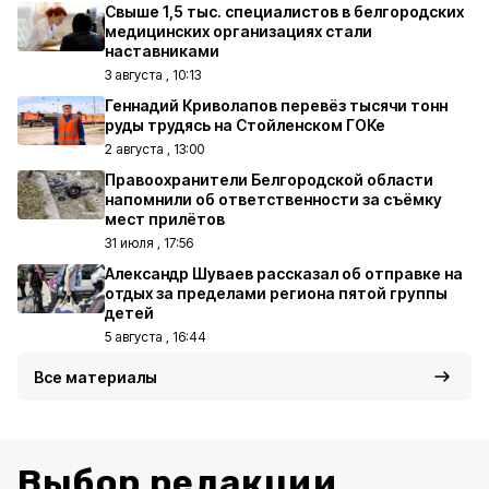
Свыше 1,5 тыс. специалистов в белгородских
медицинских организациях стали
наставниками
3 августа , 10:13
Геннадий Криволапов перевёз тысячи тонн
руды трудясь на Стойленском ГОКе
2 августа , 13:00
Правоохранители Белгородской области
напомнили об ответственности за съёмку
мест прилётов
31 июля , 17:56
Александр Шуваев рассказал об отправке на
отдых за пределами региона пятой группы
детей
5 августа , 16:44
Все материалы
Выбор редакции