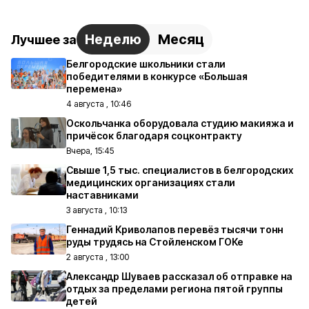
Неделю
Месяц
Лучшее за
Белгородские школьники стали
победителями в конкурсе «Большая
перемена»
4 августа , 10:46
Оскольчанка оборудовала студию макияжа и
причёсок благодаря соцконтракту
Вчера, 15:45
Свыше 1,5 тыс. специалистов в белгородских
медицинских организациях стали
наставниками
3 августа , 10:13
Геннадий Криволапов перевёз тысячи тонн
руды трудясь на Стойленском ГОКе
2 августа , 13:00
Александр Шуваев рассказал об отправке на
отдых за пределами региона пятой группы
детей