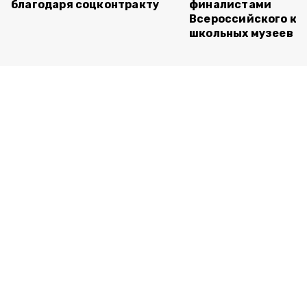
благодаря соцконтракту
финалистами
Всероссийского ко
школьных музеев