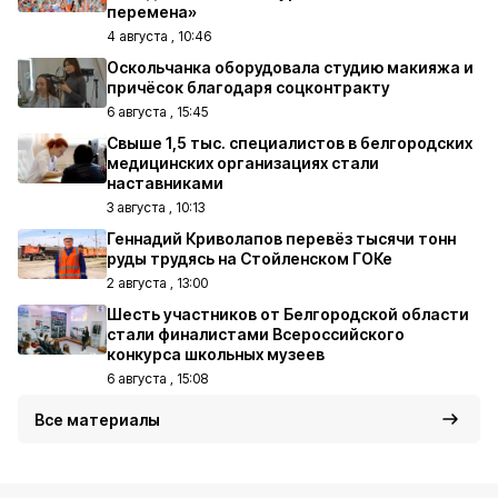
перемена»
4 августа , 10:46
Оскольчанка оборудовала студию макияжа и
причёсок благодаря соцконтракту
6 августа , 15:45
Свыше 1,5 тыс. специалистов в белгородских
медицинских организациях стали
наставниками
3 августа , 10:13
Геннадий Криволапов перевёз тысячи тонн
руды трудясь на Стойленском ГОКе
2 августа , 13:00
Шесть участников от Белгородской области
стали финалистами Всероссийского
конкурса школьных музеев
6 августа , 15:08
Все материалы