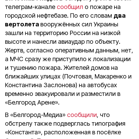
телеграм-канале
сообщил
о пожаре на
городской нефтебазе. По его словам
два
вертолета
вооружённых сил Украины
зашли на территорию России на низкой
высоте и нанесли авиаудар по объекту.
Жертв, согласно оперативным данным, нет,
а МЧС сразу же приступило к локализации
и тушению пожара. Жителей домов на
ближайших улицах (Почтовая, Макаренко и
Константина Заслонова) на автобусах
временно эвакуировали и разместили в
«Белгород Арене».
В «Белгород-Медиа»
сообщили
, что
обстрелу также подверглась типография
«Константа», расположенная в посёлке