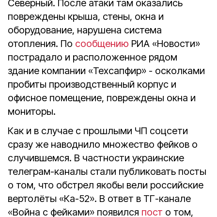
Северный. После атаки там оказались
повреждены крыша, стены, окна и
оборудование, нарушена система
отопления. По
сообщению
РИА «Новости»
пострадало и расположенное рядом
здание компании «Техсапфир» - осколками
пробиты производственный корпус и
офисное помещение, повреждены окна и
мониторы.
Как и в случае с прошлыми ЧП соцсети
сразу же наводнило множество фейков о
случившемся. В частности украинские
телеграм-каналы стали публиковать посты
о том, что обстрел якобы вели российские
вертолёты «Ка-52». В ответ в ТГ-канале
«Война с фейками» появился
пост
о том,