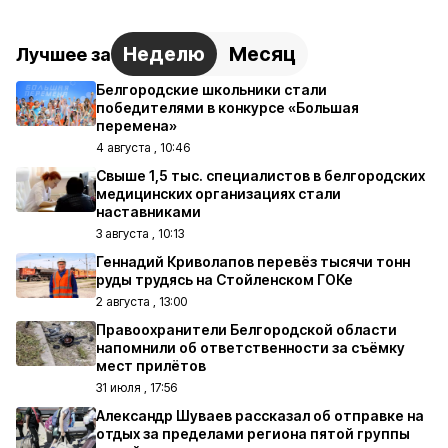
Неделю
Месяц
Лучшее за
Белгородские школьники стали
победителями в конкурсе «Большая
перемена»
4 августа , 10:46
Свыше 1,5 тыс. специалистов в белгородских
медицинских организациях стали
наставниками
3 августа , 10:13
Геннадий Криволапов перевёз тысячи тонн
руды трудясь на Стойленском ГОКе
2 августа , 13:00
Правоохранители Белгородской области
напомнили об ответственности за съёмку
мест прилётов
31 июля , 17:56
Александр Шуваев рассказал об отправке на
отдых за пределами региона пятой группы