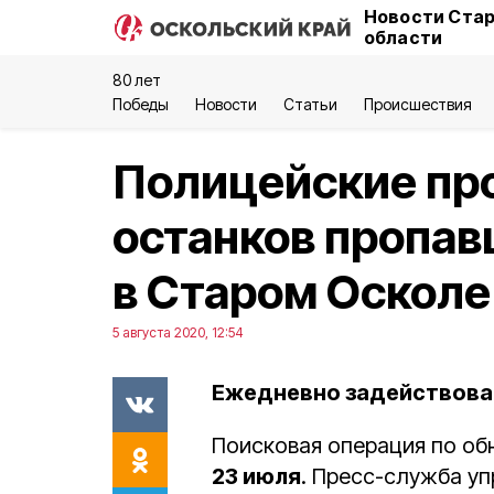
Новости Стар
области
80 лет
Победы
Новости
Статьи
Происшествия
Полицейские пр
останков пропа
в Старом Осколе
5 августа 2020, 12:54
Ежедневно задействова
Поисковая операция по о
23 июля
. Пресс-служба у