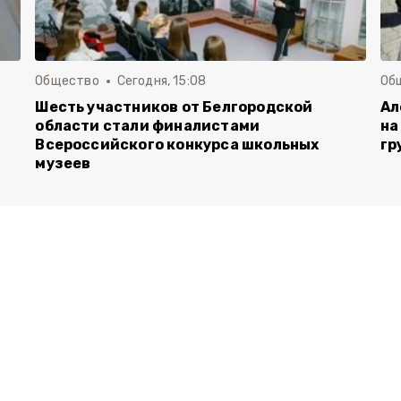
Общество
Сегодня, 15:08
Об
Шесть участников от Белгородской
Ал
области стали финалистами
на
Всероссийского конкурса школьных
гр
музеев