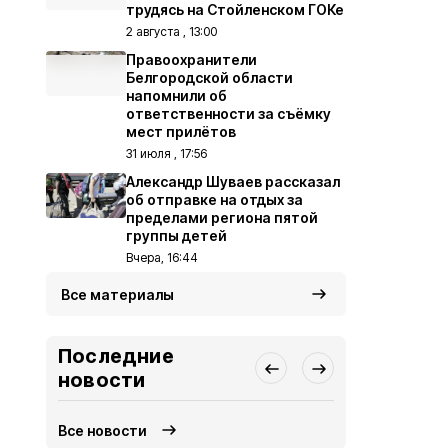
трудясь на Стойленском ГОКе
2 августа , 13:00
Правоохранители
Белгородской области
напомнили об
ответственности за съёмку
мест прилётов
31 июля , 17:56
Александр Шуваев рассказал
об отправке на отдых за
пределами региона пятой
группы детей
Вчера, 16:44
Все материалы
Последние
новости
Все новости