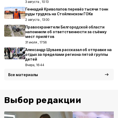
3 августа , 10:13
Геннадий Криволапов перевёз тысячи тонн
руды трудясь на Стойленском ГОКе
2 августа , 13:00
Правоохранители Белгородской области
напомнили об ответственности за съёмку
мест прилётов
31 июля , 17:56
Александр Шуваев рассказал об отправке на
отдых за пределами региона пятой группы
детей
Вчера, 16:44
Все материалы
Выбор редакции