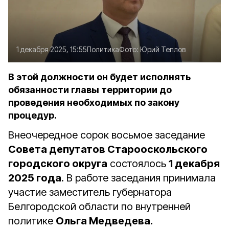
1 декабря 2025, 15:55
Политика
Фото:
Юрий Теплов
В этой должности он будет исполнять
обязанности главы территории до
проведения необходимых по закону
процедур.
Внеочередное сорок восьмое заседание
Совета депутатов Старооскольского
городского округа
состоялось
1 декабря
2025 года
. В работе заседания принимала
участие заместитель губернатора
Белгородской области по внутренней
политике
Ольга Медведева.