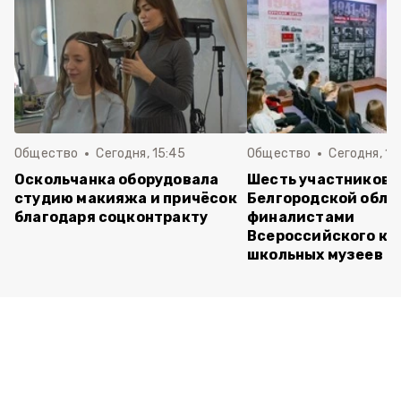
Общество
Сегодня, 15:45
Общество
Сегодня, 15
Оскольчанка оборудовала
Шесть участников 
студию макияжа и причёсок
Белгородской обла
благодаря соцконтракту
финалистами
Всероссийского ко
школьных музеев