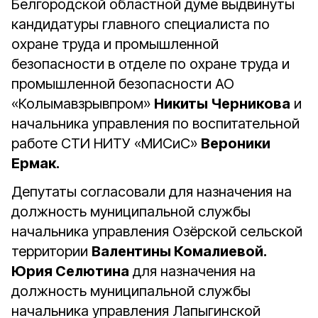
Белгородской областной думе выдвинуты
кандидатуры главного специалиста по
охране труда и промышленной
безопасности в отделе по охране труда и
промышленной безопасности АО
«Колымавзрывпром»
Никиты Черникова
и
начальника управления по воспитательной
работе СТИ НИТУ «МИСиС»
Вероники
Ермак.
Депутаты согласовали для назначения на
должность муниципальной службы
начальника управления Озёрской сельской
территории
Валентины Комалиевой.
Юрия Селютина
для назначения на
должность муниципальной службы
начальника управления Лапыгинской