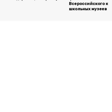
Всероссийского ко
школьных музеев