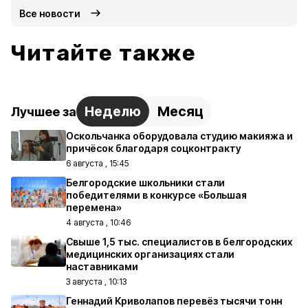
Все новости
Читайте также
Неделю
Месяц
Лучшее за
Оскольчанка оборудовала студию макияжа и
причёсок благодаря соцконтракту
6 августа , 15:45
Белгородские школьники стали
победителями в конкурсе «Большая
перемена»
4 августа , 10:46
Свыше 1,5 тыс. специалистов в белгородских
медицинских организациях стали
наставниками
3 августа , 10:13
Геннадий Криволапов перевёз тысячи тонн