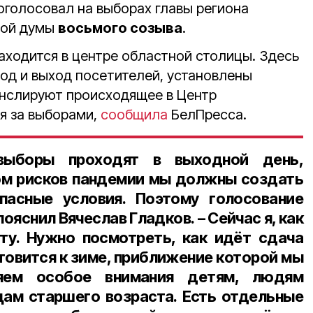
оголосовал на выборах главы региона
ной думы
восьмого созыва
.
аходится в центре областной столицы. Здесь
од и выход посетителей, установлены
анслируют происходящее в Центр
я за выборами,
сообщила
БелПресса.
выборы проходят в выходной день,
том рисков пандемии мы должны создать
пасные условия. Поэтому голосование
– пояснил Вячеслав Гладков. – Сейчас я, как
ту. Нужно посмотреть, как идёт сдача
отовится к зиме, приближение которой мы
ляем особое внимания детям, людям
цам старшего возраста. Есть отдельные