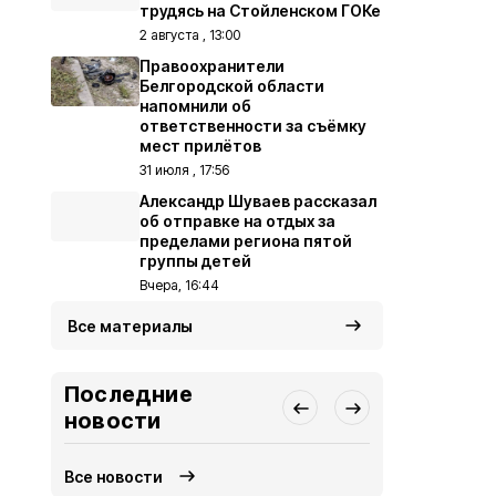
трудясь на Стойленском ГОКе
2 августа , 13:00
Правоохранители
Белгородской области
напомнили об
ответственности за съёмку
мест прилётов
31 июля , 17:56
Александр Шуваев рассказал
об отправке на отдых за
пределами региона пятой
группы детей
Вчера, 16:44
Все материалы
Последние
новости
Все новости