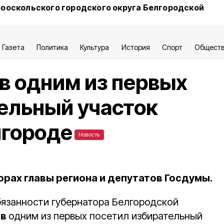
ооскольского городского округа Белгородской
Газета
Политика
Культура
История
Спорт
Общест
в одним из первых
ельный участок
лгороде
Новость
орах главы региона и депутатов Госдумы.
язанности губернатора Белгородской
ов
одним из первых посетил избирательный