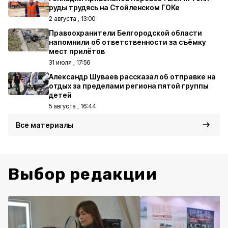
руды трудясь на Стойленском ГОКе
2 августа , 13:00
Правоохранители Белгородской области
напомнили об ответственности за съёмку
мест прилётов
31 июля , 17:56
Александр Шуваев рассказал об отправке на
отдых за пределами региона пятой группы
детей
5 августа , 16:44
Все материалы
Выбор редакции