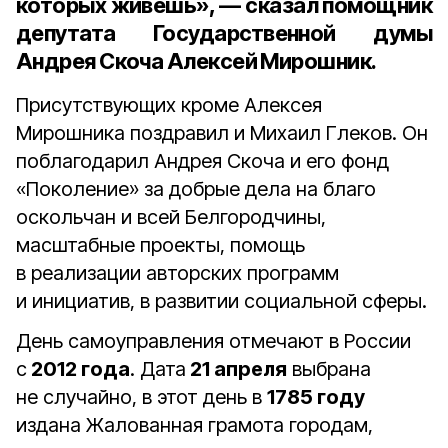
которых живёшь», — сказал помощник
депутата Государственной думы
Андрея Скоча Алексей Мирошник.
Присутствующих кроме Алексея
Мирошника поздравил и Михаил Глеков. Он
поблагодарил Андрея Скоча и его фонд
«Поколение» за добрые дела на благо
оскольчан и всей Белгородчины,
масштабные проекты, помощь
в реализации авторских программ
и инициатив, в развитии социальной сферы.
День самоуправления отмечают в России
с
2012 года
. Дата
21 апреля
выбрана
не случайно, в этот день в
1785 году
издана Жалованная грамота городам,