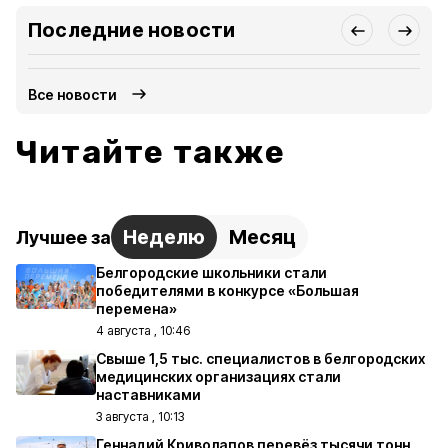
Последние новости
Все новости
Читайте также
Неделю
Месяц
Лучшее за
Белгородские школьники стали
победителями в конкурсе «Большая
перемена»
4 августа , 10:46
Свыше 1,5 тыс. специалистов в белгородских
медицинских организациях стали
наставниками
3 августа , 10:13
Геннадий Криволапов перевёз тысячи тонн