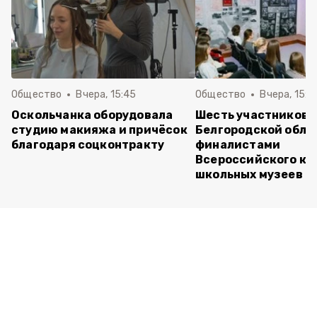
Общество
Вчера, 15:45
Общество
Вчера, 15:0
Оскольчанка оборудовала
Шесть участников 
студию макияжа и причёсок
Белгородской обла
благодаря соцконтракту
финалистами
Всероссийского ко
школьных музеев