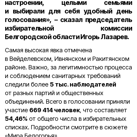
настроении, целыми семьями
и выбирали для себя удобный день
голосования», – сказал
председатель
избирательной комиссии
Белгородской области Игорь Лазарев
.
Самая высокая явка отмечена
в Вейделевском, Ивнянском и Ракитянском
районе. Важно, за легитимностью процесса
и соблюдением санитарных требований
следили более
5 тыс. наблюдателей
от разных партий и общественных
объединений. Всего в голосовании приняли
участие
669 414 человек
, что составляет
54,46%
от общего числа в избирательных
списках. Подробности смотрите в сюжете
«Мира Белогорья».