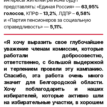
интересы жителей региона будут
представлять: «Единая Россия» —
63,95%
голосов
, КПРФ –
13,2%
, ЛДПР –
6,58%
и «Партия пенсионеров за социальную
справедливость» —
5,11%
.
«Я хочу выразить свое глубочайшее
уважение членам комиссии, которые
работали добросовестно,
ответственно, с большой выдержкой
и терпением провели эту кампанию.
Спасибо, эта работа очень много
значит для Белгородской области.
Хочу поблагодарить и наших
избирателей, которые активно шли
на избирательные участки, в хорошем