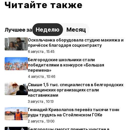
Читайте также
Неделю
Месяц
Лучшее за
Оскольчанка оборудовала студию макияжа и
причёсок благодаря соцконтракту
6 августа , 15:45
Белгородские школьники стали
победителями в конкурсе «Большая
перемена»
4 августа , 10:46
Свыше 1,5 тыс. специалистов в белгородских
медицинских организациях стали
наставниками
3 августа , 10:13
Геннадий Криволапов перевёз тысячи тонн
руды трудясь на Стойленском ГОКе
2 августа , 13:00
Белгородцы смогут принять участие в