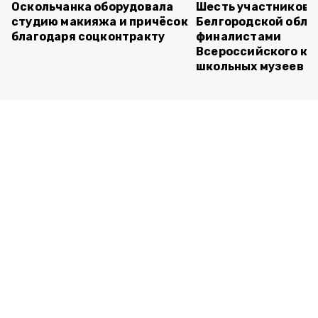
Оскольчанка оборудовала
Шесть участников 
студию макияжа и причёсок
Белгородской обла
благодаря соцконтракту
финалистами
Всероссийского ко
школьных музеев