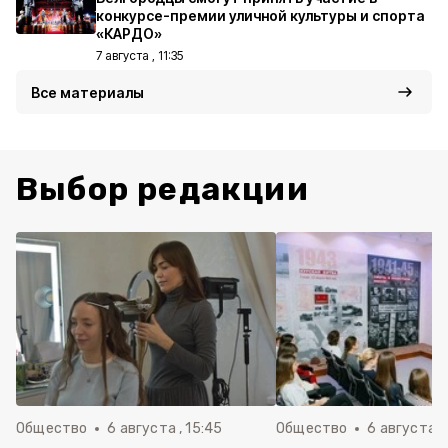
конкурсе-премии уличной культуры и спорта
«КАРДО»
7 августа , 11:35
Все материалы
Выбор редакции
Общество
6 августа , 15:45
Общество
6 августа ,