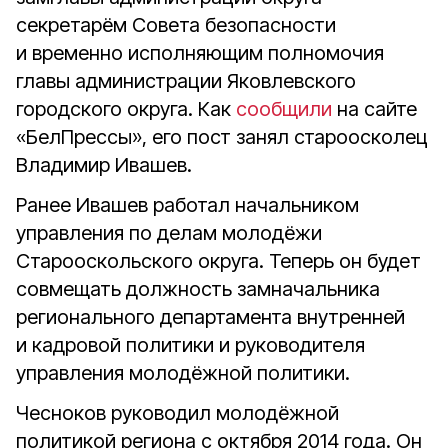
секретарём Совета безопасности
и временно исполняющим полномочия
главы администрации Яковлевского
городского округа. Как
сообщили
на сайте
«БелПрессы», его пост занял староосколец
Владимир Ивашев.
Ранее Ивашев работал начальником
управления по делам молодёжи
Старооскольского округа. Теперь он будет
совмещать должность замначальника
регионального департамента внутренней
и кадровой политики и руководителя
управления молодёжной политики.
Чесноков руководил молодёжной
политикой региона с октября 2014 года. Он