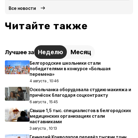
Все новости
Читайте также
Неделю
Месяц
Лучшее за
Белгородские школьники стали
победителями в конкурсе «Большая
перемена»
4 августа , 10:46
Оскольчанка оборудовала студию макияжа и
причёсок благодаря соцконтракту
6 августа , 15:45
Свыше 1,5 тыс. специалистов в белгородских
медицинских организациях стали
наставниками
3 августа , 10:13
Геннадий Криволапов перевёз тысячи тонн