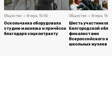
Общество
Вчера, 15:45
Общество
Вчера, 15:0
Оскольчанка оборудовала
Шесть участников 
студию макияжа и причёсок
Белгородской обла
благодаря соцконтракту
финалистами
Всероссийского ко
школьных музеев