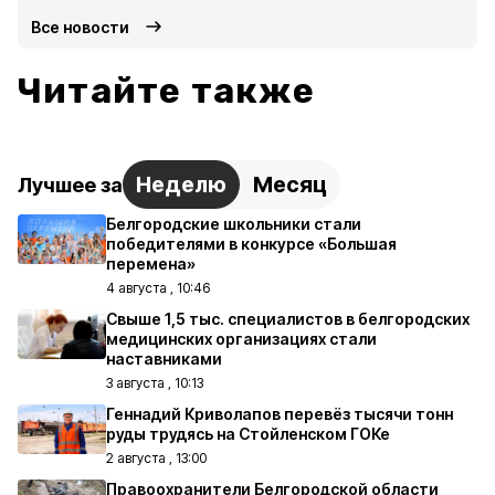
Все новости
Читайте также
Неделю
Месяц
Лучшее за
Белгородские школьники стали
победителями в конкурсе «Большая
перемена»
4 августа , 10:46
Свыше 1,5 тыс. специалистов в белгородских
медицинских организациях стали
наставниками
3 августа , 10:13
Геннадий Криволапов перевёз тысячи тонн
руды трудясь на Стойленском ГОКе
2 августа , 13:00
Правоохранители Белгородской области