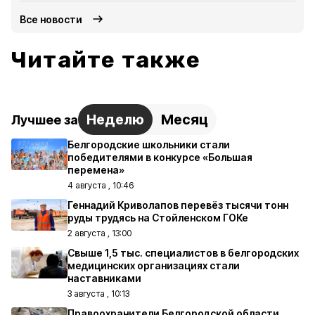
Все новости
Читайте также
Неделю
Месяц
Лучшее за
Белгородские школьники стали
победителями в конкурсе «Большая
перемена»
4 августа , 10:46
Геннадий Криволапов перевёз тысячи тонн
руды трудясь на Стойленском ГОКе
2 августа , 13:00
Свыше 1,5 тыс. специалистов в белгородских
медицинских организациях стали
наставниками
3 августа , 10:13
Правоохранители Белгородской области