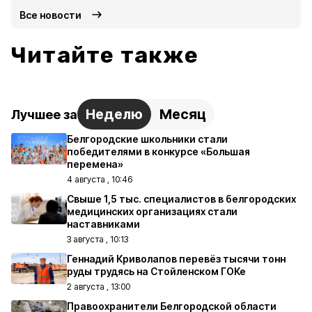
Все новости
Читайте также
Неделю
Месяц
Лучшее за
Белгородские школьники стали
победителями в конкурсе «Большая
перемена»
4 августа , 10:46
Свыше 1,5 тыс. специалистов в белгородских
медицинских организациях стали
наставниками
3 августа , 10:13
Геннадий Криволапов перевёз тысячи тонн
руды трудясь на Стойленском ГОКе
2 августа , 13:00
Правоохранители Белгородской области