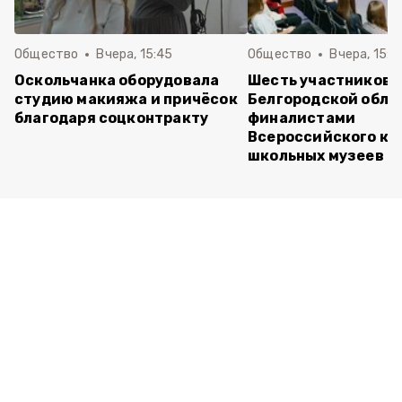
Общество
Вчера, 15:45
Общество
Вчера, 15:0
Оскольчанка оборудовала
Шесть участников 
студию макияжа и причёсок
Белгородской обла
благодаря соцконтракту
финалистами
Всероссийского ко
школьных музеев