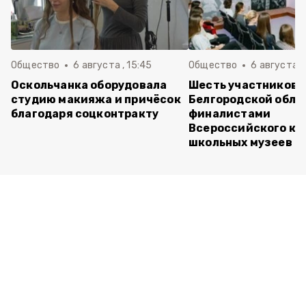
Общество
6 августа , 15:45
Общество
6 августа ,
Оскольчанка оборудовала
Шесть участников 
студию макияжа и причёсок
Белгородской обла
благодаря соцконтракту
финалистами
Всероссийского ко
школьных музеев