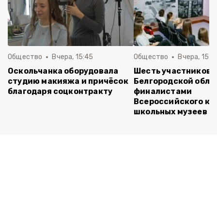
Общество
Вчера, 15:45
Общество
Вчера, 15:0
Оскольчанка оборудовала
Шесть участников 
студию макияжа и причёсок
Белгородской обла
благодаря соцконтракту
финалистами
Всероссийского ко
школьных музеев