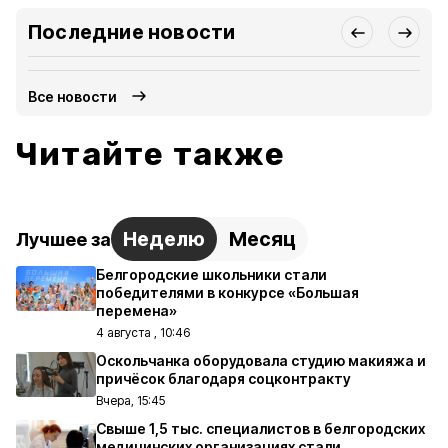
Последние новости
Все новости
Читайте также
Неделю
Месяц
Лучшее за
Белгородские школьники стали
победителями в конкурсе «Большая
перемена»
4 августа , 10:46
Оскольчанка оборудовала студию макияжа и
причёсок благодаря соцконтракту
Вчера, 15:45
Свыше 1,5 тыс. специалистов в белгородских
медицинских организациях стали