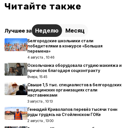
Читайте также
Неделю
Месяц
Лучшее за
Белгородские школьники стали
победителями в конкурсе «Большая
перемена»
4 августа , 10:46
Оскольчанка оборудовала студию макияжа и
причёсок благодаря соцконтракту
Вчера, 15:45
Свыше 1,5 тыс. специалистов в белгородских
медицинских организациях стали
наставниками
3 августа , 10:13
Геннадий Криволапов перевёз тысячи тонн
руды трудясь на Стойленском ГОКе
2 августа , 13:00