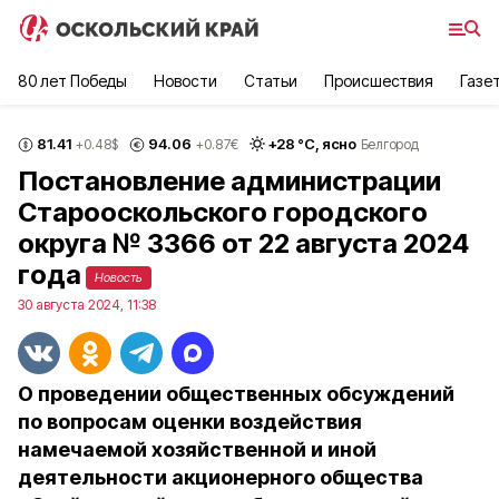
80 лет Победы
Новости
Статьи
Происшествия
Газе
81.41
94.06
+
28
°С,
ясно
+0.48
$
+0.87
€
Белгород
Постановление администрации
Старооскольского городского
округа № 3366 от 22 августа 2024
года
Новость
30 августа 2024, 11:38
О проведении общественных обсуждений
по вопросам оценки воздействия
намечаемой хозяйственной и иной
деятельности акционерного общества