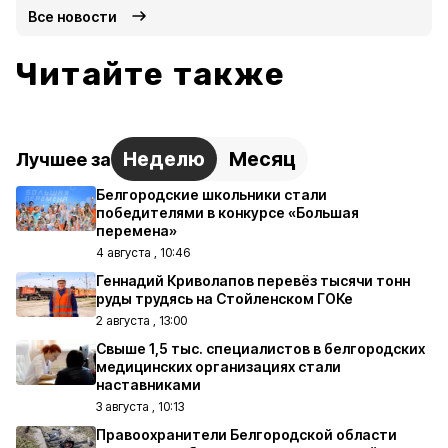
Все новости
Читайте также
Неделю
Месяц
Лучшее за
Белгородские школьники стали
победителями в конкурсе «Большая
перемена»
4 августа , 10:46
Геннадий Криволапов перевёз тысячи тонн
руды трудясь на Стойленском ГОКе
2 августа , 13:00
Свыше 1,5 тыс. специалистов в белгородских
медицинских организациях стали
наставниками
3 августа , 10:13
Правоохранители Белгородской области