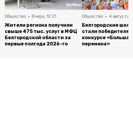
Общество
Вчера, 10:31
Общество
4 августа ,
Жители региона получили
Белгородские шко
свыше 475 тыс. услуг в МФЦ
стали победителям
Белгородской области за
конкурсе «Большая
первые полгода 2026-го
перемена»