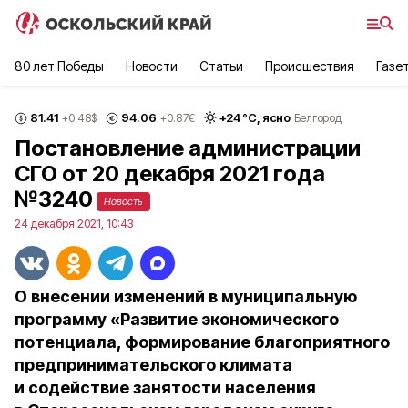
80 лет Победы
Новости
Статьи
Происшествия
Газе
81.41
94.06
+
24
°С,
ясно
+0.48
$
+0.87
€
Белгород
Постановление администрации
СГО от 20 декабря 2021 года
№3240
Новость
24 декабря 2021, 10:43
О внесении изменений в муниципальную
программу «Развитие экономического
потенциала, формирование благоприятного
предпринимательского климата
и содействие занятости населения