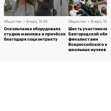
Общество
Вчера, 15:45
Общество
Вчера, 15:0
Оскольчанка оборудовала
Шесть участников 
студию макияжа и причёсок
Белгородской обла
благодаря соцконтракту
финалистами
Всероссийского ко
школьных музеев