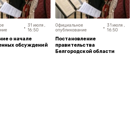
ое
31 июля ,
Официальное
31 июля ,
ание
16:50
опубликование
16:50
ие о начале
Постановление
енных обсуждений
правительства
Белгородской области