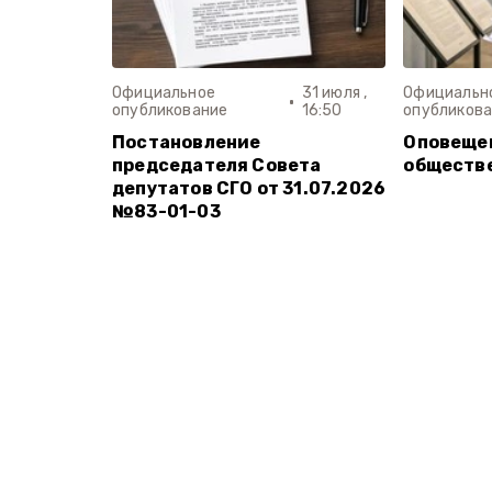
Официальное
31 июля ,
Официальн
опубликование
16:50
опубликов
Постановление
Оповещен
председателя Совета
обществ
депутатов СГО от 31.07.2026
№83-01-03