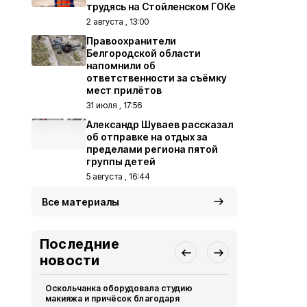
трудясь на Стойленском ГОКе
2 августа , 13:00
Правоохранители
Белгородской области
напомнили об
ответственности за съёмку
мест прилётов
31 июля , 17:56
Александр Шуваев рассказал
об отправке на отдых за
пределами региона пятой
группы детей
5 августа , 16:44
Все материалы
Последние
новости
Оскольчанка оборудовала студию
Свыше 1,5 т
макияжа и причёсок благодаря
белгородск