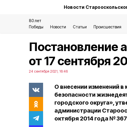
Новости Старооскольског
80 лет
Победы
Новости
Статьи
Происшествия
Постановление 
от 17 сентября 2
24 сентября 2021, 16:46
О внесении изменений в
безопасности жизнедея
городского округа», ут
администрации Старооск
октября 2014 года № 36