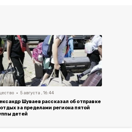
щество
5 августа , 16:44
ександр Шуваев рассказал об отправке
 отдых за пределами региона пятой
уппы детей