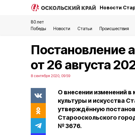
Новости Стар
80 лет
Победы
Новости
Статьи
Происшествия
Постановление 
от 26 августа 20
8 сентября 2020, 09:59
О внесении изменений в
культуры и искусства С
утверждённую постанов
Старооскольского город
№ 3676.