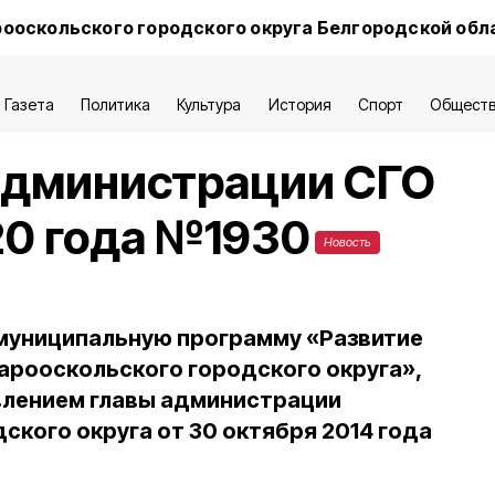
ооскольского городского округа Белгородской обл
Газета
Политика
Культура
История
Спорт
Общест
администрации СГО
20 года №1930
Новость
 муниципальную программу «Развитие
тарооскольского городского округа»,
лением главы администрации
ского округа от 30 октября 2014 года