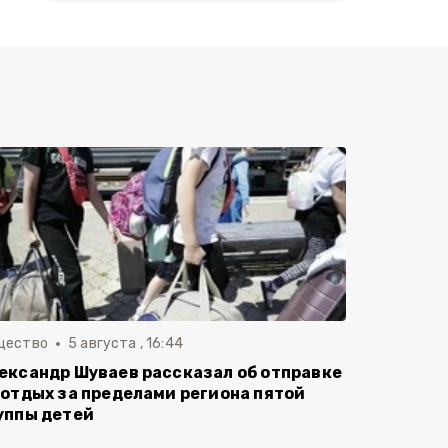
щество
5 августа , 16:44
ександр Шуваев рассказал об отправке
 отдых за пределами региона пятой
уппы детей