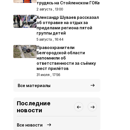
трудясь на Стойленском ГОКе
2 августа , 13:00
Александр Шуваев рассказал
об отправке на отдых за
пределами региона пятой
группы детей
5 августа , 16:44
Правоохранители
Белгородской области
напомнили об
ответственности за съёмку
мест прилётов
31 июля , 17:56
Все материалы
Последние
новости
Все новости