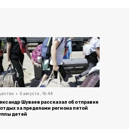
щество
5 августа , 16:44
ександр Шуваев рассказал об отправке
 отдых за пределами региона пятой
уппы детей