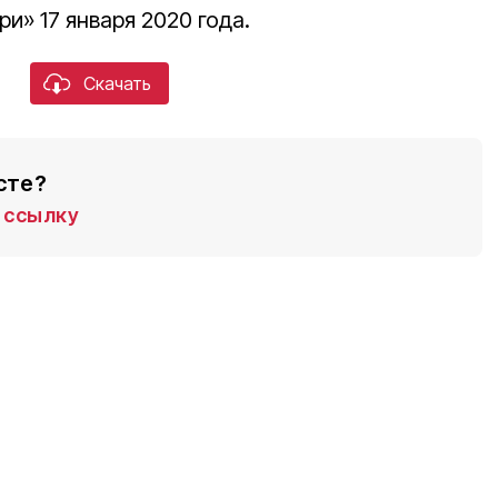
и» 17 января 2020 года.
Скачать
сте?
ссылку