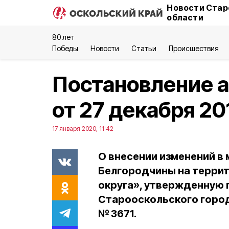
Новости Стар
области
80 лет
Победы
Новости
Статьи
Происшествия
Постановление 
от 27 декабря 2
17 января 2020, 11:42
О внесении изменений 
Белгородчины на терри
округа», утвержденную
Старооскольского город
№ 3671.