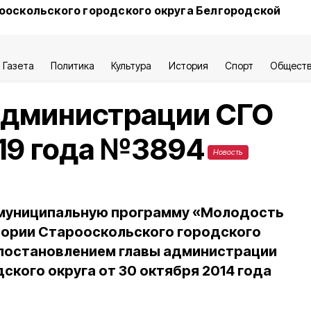
ооскольского городского округа Белгородской
Газета
Политика
Культура
История
Спорт
Общест
администрации СГО
019 года №3894
Новость
в муниципальную программу «Молодость
тории Старооскольского городского
 постановлением главы администрации
ского округа от 30 октября 2014 года