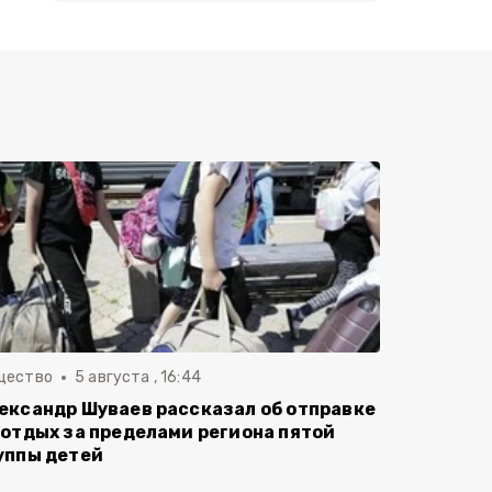
щество
5 августа , 16:44
ександр Шуваев рассказал об отправке
 отдых за пределами региона пятой
уппы детей