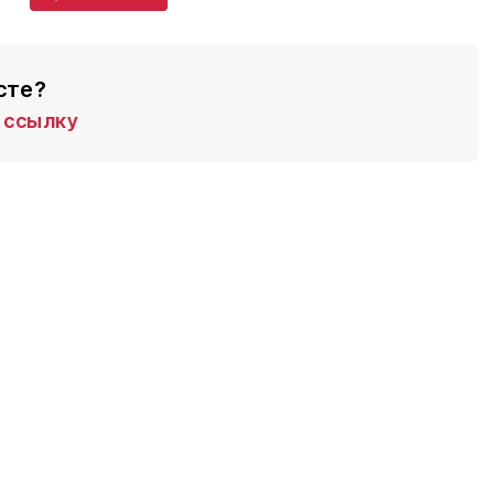
сте?
ссылку