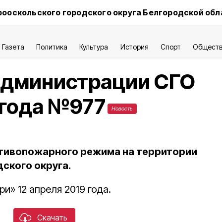
ооскольского городского округа Белгородской обл
Газета
Политика
Культура
История
Спорт
Общест
администрации СГО
 года №977
Новость
отивопожарного режима на территории
ского округа.
и» 12 апреля 2019 года.
Скачать