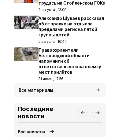
трудясь на Стойленском ГОКе
2 августа , 13:00
Александр Шуваев рассказал
об отправке на отдых за
пределами региона пятой
группы детей
5 августа , 16:44
Правоохранители
Белгородской области
напомнили об
ответственности за съёмку
мест прилётов
31 июля , 17:56
Все материалы
Последние
новости
Все новости