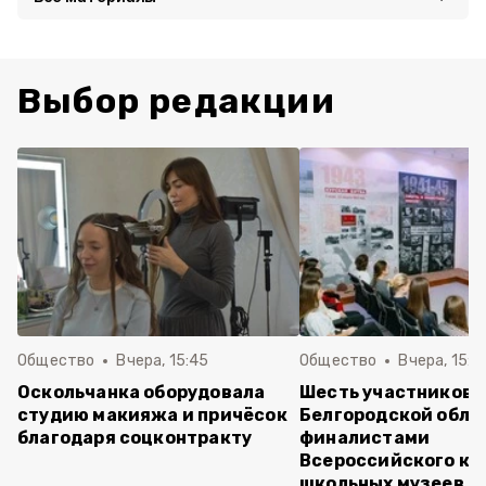
Выбор редакции
Общество
Вчера, 15:45
Общество
Вчера, 15:0
Оскольчанка оборудовала
Шесть участников 
студию макияжа и причёсок
Белгородской обла
благодаря соцконтракту
финалистами
Всероссийского ко
школьных музеев