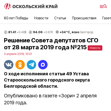
80 лет Победы
Новости
Статьи
Происшествия
Газе
81.41
94.06
+
34
°С,
ясно
+0.48
$
+0.87
€
Белгород
Решение Совета депутатов СГО
от 28 марта 2019 года №215
Новость
3 апреля 2019, 10:01
О ходе исполнения статьи 49 Устава
Старооскольского городского округа
Белгородской области.
Опубликовано в газете «Зори» 2 апреля
2019 года.