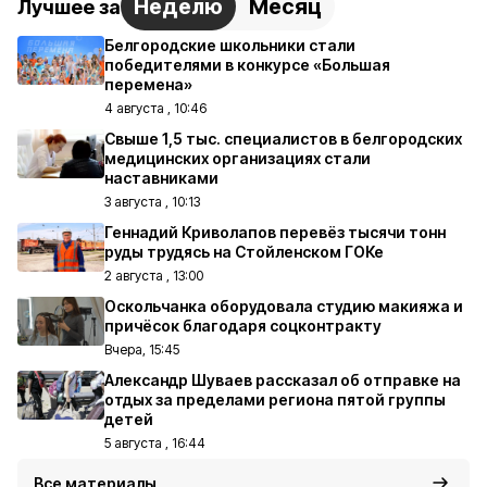
Неделю
Месяц
Лучшее за
Белгородские школьники стали
победителями в конкурсе «Большая
перемена»
4 августа , 10:46
Свыше 1,5 тыс. специалистов в белгородских
медицинских организациях стали
наставниками
3 августа , 10:13
Геннадий Криволапов перевёз тысячи тонн
руды трудясь на Стойленском ГОКе
2 августа , 13:00
Оскольчанка оборудовала студию макияжа и
причёсок благодаря соцконтракту
Вчера, 15:45
Александр Шуваев рассказал об отправке на
отдых за пределами региона пятой группы
детей
5 августа , 16:44
Все материалы