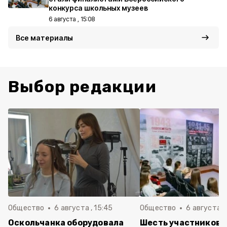
конкурса школьных музеев
6 августа , 15:08
Все материалы
Выбор редакции
Общество
6 августа , 15:45
Общество
6 августа ,
Оскольчанка оборудовала
Шесть участников 