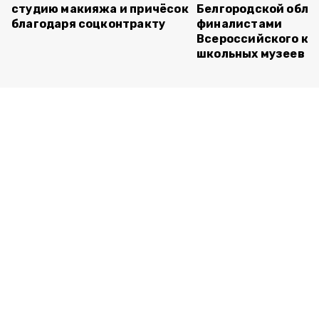
студию макияжа и причёсок
Белгородской обла
благодаря соцконтракту
финалистами
Всероссийского ко
школьных музеев