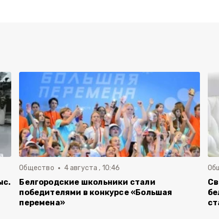
Общество
4 августа , 10:46
Об
ыс.
Белгородские школьники стали
Св
победителями в конкурсе «Большая
бе
перемена»
ст