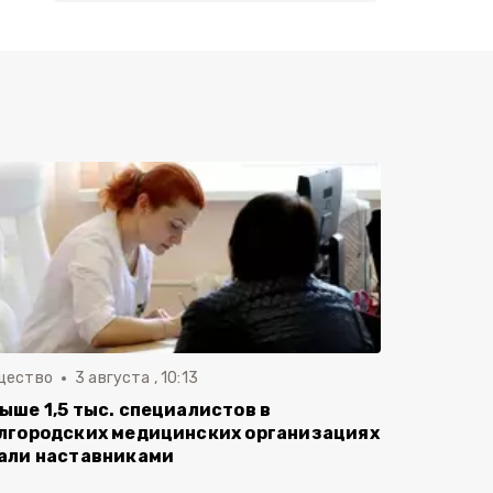
щество
3 августа , 10:13
ыше 1,5 тыс. специалистов в
лгородских медицинских организациях
али наставниками