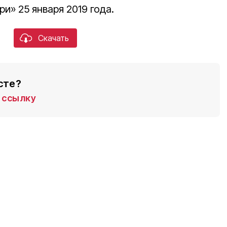
и» 25 января 2019 года.
Скачать
сте?
ссылку