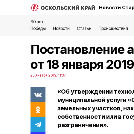
Новости Стар
80 лет
Победы
Новости
Статьи
Происшествия
Постановление 
от 18 января 201
25 января 2019, 11:37
«Об утверждении техно
муниципальной услуги «
земельных участков, на
собственности или в го
разграничения».