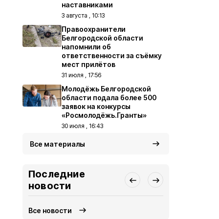
наставниками
3 августа , 10:13
Правоохранители
Белгородской области
напомнили об
ответственности за съёмку
мест прилётов
31 июля , 17:56
Молодёжь Белгородской
области подала более 500
заявок на конкурсы
«Росмолодёжь.Гранты»
30 июля , 16:43
Все материалы
Последние
новости
Все новости