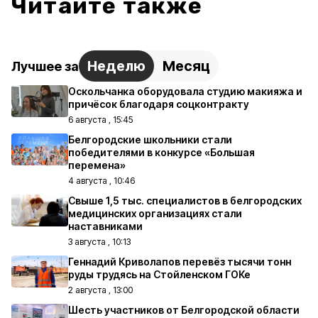
Читайте также
Неделю
Месяц
Лучшее за
Оскольчанка оборудовала студию макияжа и
причёсок благодаря соцконтракту
6 августа , 15:45
Белгородские школьники стали
победителями в конкурсе «Большая
перемена»
4 августа , 10:46
Свыше 1,5 тыс. специалистов в белгородских
медицинских организациях стали
наставниками
3 августа , 10:13
Геннадий Криволапов перевёз тысячи тонн
руды трудясь на Стойленском ГОКе
2 августа , 13:00
Шесть участников от Белгородской области