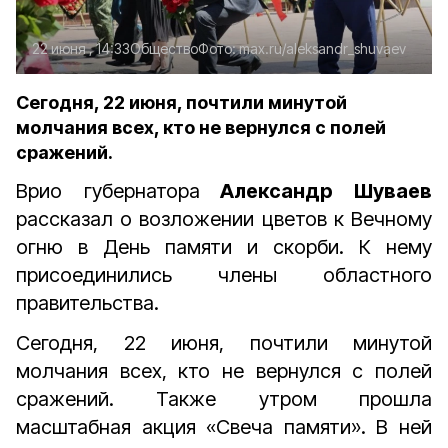
22 июня , 14:33
Общество
Фото:
max.ru/aleksandr_shuvaev
Сегодня, 22 июня, почтили минутой
молчания всех, кто не вернулся с полей
сражений.
Врио губернатора
Александр Шуваев
рассказал о возложении цветов к Вечному
огню в День памяти и скорби. К нему
присоединились члены областного
правительства.
Сегодня, 22 июня, почтили минутой
молчания всех, кто не вернулся с полей
сражений. Также утром прошла
масштабная акция «Свеча памяти». В ней