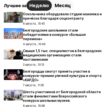
Неделю
Месяц
Лучшее за
Оскольчанка оборудовала студию макияжа и
причёсок благодаря соцконтракту
6 августа , 15:45
Белгородские школьники стали
победителями в конкурсе «Большая
перемена»
4 августа , 10:46
Свыше 1,5 тыс. специалистов в белгородских
медицинских организациях стали
наставниками
3 августа , 10:13
Белгородцы смогут принять участие в
конкурсе-премии уличной культуры и спорта
«КАРДО»
7 августа , 11:35
Шесть участников от Белгородской области
стали финалистами Всероссийского
конкурса школьных музеев
6 августа , 15:08