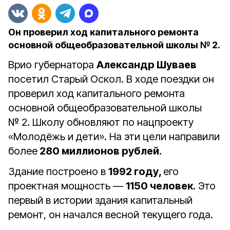
Он проверил ход капитального ремонта
основной общеобразовательной школы № 2.
Врио губернатора
Александр Шуваев
посетил
Старый
Оскол.
В
ходе
поездки
он
проверил
ход
капитального
ремонта
основной
общеобразовательной
школы
№ 2.
Школу
обновляют
по
нацпроекту
«Молодёжь
и
дети».
На
эти
цели
направили
более
280
миллионов
рублей.
Здание
построено
в
1992
году,
его
проектная
мощность
—
1150
человек.
Это
первый
в
истории
здания
капитальный
ремонт,
он
начался
весной
текущего
года.