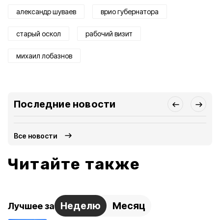
александр шуваев
врио губернатора
старый оскол
рабочий визит
михаил лобазнов
Последние новости
Все новости
Читайте также
Неделю
Месяц
Лучшее за