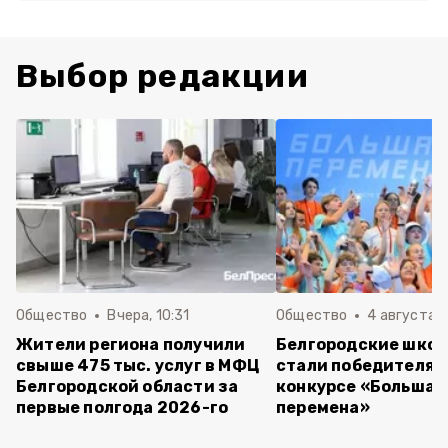
Выбор редакции
Общество
Вчера, 10:31
Общество
4 августа ,
Жители региона получили
Белгородские шко
свыше 475 тыс. услуг в МФЦ
стали победителям
Белгородской области за
конкурсе «Большая
первые полгода 2026-го
перемена»