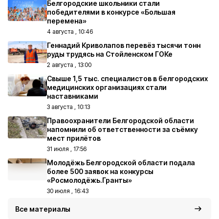
Белгородские школьники стали
победителями в конкурсе «Большая
перемена»
4 августа , 10:46
Геннадий Криволапов перевёз тысячи тонн
руды трудясь на Стойленском ГОКе
2 августа , 13:00
Свыше 1,5 тыс. специалистов в белгородских
медицинских организациях стали
наставниками
3 августа , 10:13
Правоохранители Белгородской области
напомнили об ответственности за съёмку
мест прилётов
31 июля , 17:56
Молодёжь Белгородской области подала
более 500 заявок на конкурсы
«Росмолодёжь.Гранты»
30 июля , 16:43
Все материалы