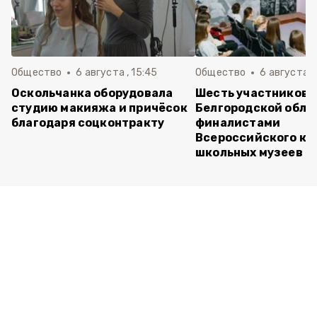
Общество
6 августа , 15:45
Общество
6 августа ,
Оскольчанка оборудовала
Шесть участников 
студию макияжа и причёсок
Белгородской обла
благодаря соцконтракту
финалистами
Всероссийского ко
школьных музеев