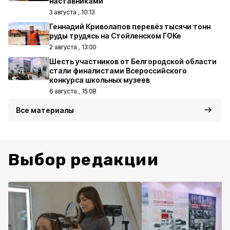
наставниками
3 августа , 10:13
Геннадий Криволапов перевёз тысячи тонн
руды трудясь на Стойленском ГОКе
2 августа , 13:00
Шесть участников от Белгородской области
стали финалистами Всероссийского
конкурса школьных музеев
6 августа , 15:08
Все материалы
Выбор редакции