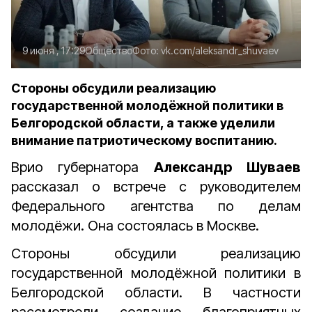
9 июня , 17:29
Общество
Фото:
vk.com/aleksandr_shuvaev
Стороны обсудили реализацию
государственной молодёжной политики в
Белгородской области, а также уделили
внимание патриотическому воспитанию.
Врио губернатора
Александр Шуваев
рассказал о встрече с руководителем
Федерального агентства по делам
молодёжи. Она состоялась в Москве.
Стороны обсудили реализацию
государственной молодёжной политики в
Белгородской области. В частности