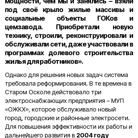
мощности, чем мы и занялись – взяли
под своё крыло жилые массивы и
социальные объекты ГОКов и
цемзавода. Приобретали новую
технику, строили, реконструировали и
обслуживали сети, даже участвовали в
программах долевого строительства
жилья для работников».
Однако для решения новых задач система
требовала реформирования. В те времена в
Старом Осколе действовало три
электроснабжающих предприятия – МУП
«ОЖКХ», которое обслуживало новый
город, городские и районные электросети.
Для повышения эффективности их работы и
дальнейшего развития в
2004 году