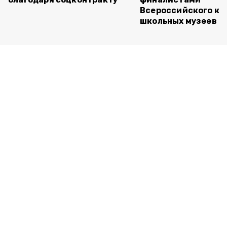
Всероссийского ко
школьных музеев