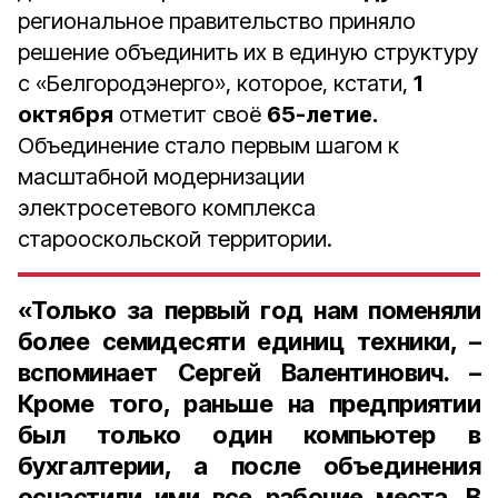
региональное правительство приняло
решение объединить их в единую структуру
с «Белгородэнерго», которое, кстати,
1
октября
отметит своё
65-летие.
Объединение стало первым шагом к
масштабной модернизации
электросетевого комплекса
старооскольской территории.
«Только за первый год нам поменяли
более семидесяти единиц техники, –
вспоминает Сергей Валентинович. –
Кроме того, раньше на предприятии
был только один компьютер в
бухгалтерии, а после объединения
оснастили ими все рабочие места. В