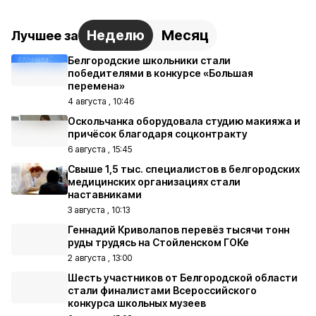
Неделю
Месяц
Лучшее за
Белгородские школьники стали
победителями в конкурсе «Большая
перемена»
4 августа , 10:46
Оскольчанка оборудовала студию макияжа и
причёсок благодаря соцконтракту
6 августа , 15:45
Свыше 1,5 тыс. специалистов в белгородских
медицинских организациях стали
наставниками
3 августа , 10:13
Геннадий Криволапов перевёз тысячи тонн
руды трудясь на Стойленском ГОКе
2 августа , 13:00
Шесть участников от Белгородской области
стали финалистами Всероссийского
конкурса школьных музеев