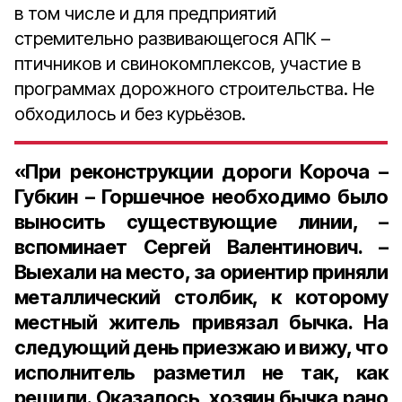
в том числе и для предприятий
стремительно развивающегося АПК –
птичников и свинокомплексов, участие в
программах дорожного строительства. Не
обходилось и без курьёзов.
«При реконструкции дороги Короча –
Губкин – Горшечное необходимо было
выносить существующие линии, –
вспоминает Сергей Валентинович. –
Выехали на место, за ориентир приняли
металлический столбик, к которому
местный житель привязал бычка. На
следующий день приезжаю и вижу, что
исполнитель разметил не так, как
решили. Оказалось, хозяин бычка рано