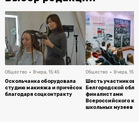
Общество
Вчера, 15:45
Общество
Вчера, 15:0
Оскольчанка оборудовала
Шесть участников 
студию макияжа и причёсок
Белгородской обла
благодаря соцконтракту
финалистами
Всероссийского ко
школьных музеев