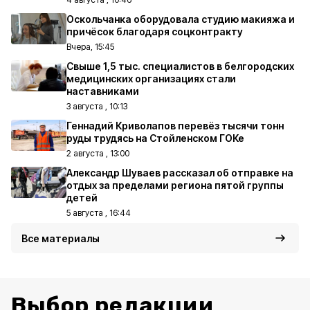
Оскольчанка оборудовала студию макияжа и
причёсок благодаря соцконтракту
Вчера, 15:45
Свыше 1,5 тыс. специалистов в белгородских
медицинских организациях стали
наставниками
3 августа , 10:13
Геннадий Криволапов перевёз тысячи тонн
руды трудясь на Стойленском ГОКе
2 августа , 13:00
Александр Шуваев рассказал об отправке на
отдых за пределами региона пятой группы
детей
5 августа , 16:44
Все материалы
Выбор редакции