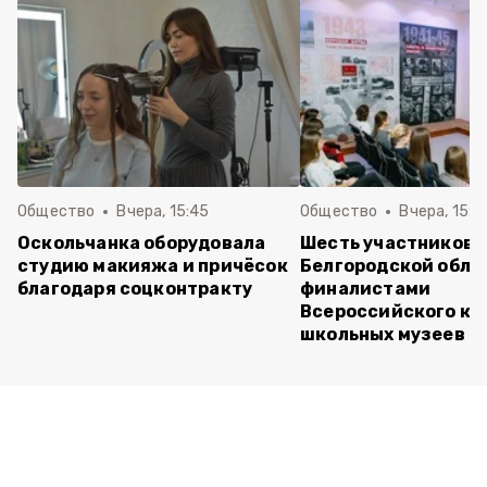
Общество
Вчера, 15:45
Общество
Вчера, 15:0
Оскольчанка оборудовала
Шесть участников 
студию макияжа и причёсок
Белгородской обла
благодаря соцконтракту
финалистами
Всероссийского ко
школьных музеев