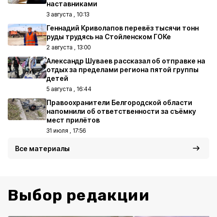
наставниками
3 августа , 10:13
Геннадий Криволапов перевёз тысячи тонн
руды трудясь на Стойленском ГОКе
2 августа , 13:00
Александр Шуваев рассказал об отправке на
отдых за пределами региона пятой группы
детей
5 августа , 16:44
Правоохранители Белгородской области
напомнили об ответственности за съёмку
мест прилётов
31 июля , 17:56
Все материалы
Выбор редакции