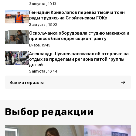
3 августа , 10:13
Геннадий Криволапов перевёз тысячи тонн
руды трудясь на Стойленском ГОКе
2 августа , 13:00
Оскольчанка оборудовала студию макияжа и
причёсок благодаря соцконтракту
Вчера, 15:45
Александр Шуваев рассказал об отправке на
отдых за пределами региона пятой группы
детей
5 августа , 16:44
Все материалы
Выбор редакции