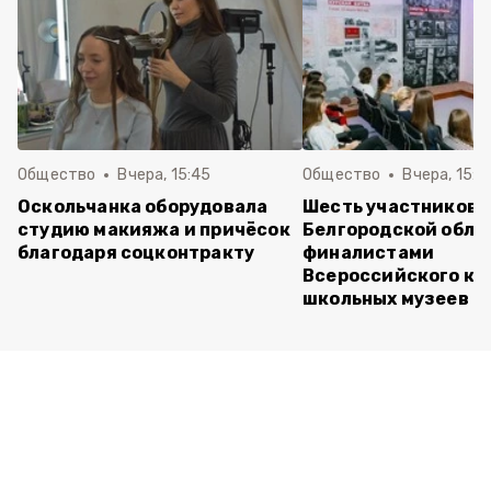
Общество
Вчера, 15:45
Общество
Вчера, 15:0
Оскольчанка оборудовала
Шесть участников 
студию макияжа и причёсок
Белгородской обла
благодаря соцконтракту
финалистами
Всероссийского ко
школьных музеев