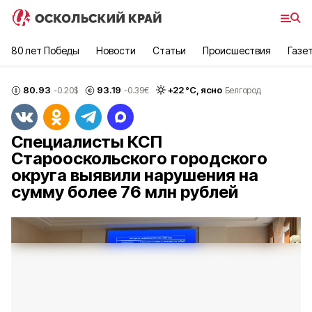
80 лет Победы
Новости
Статьи
Происшествия
Газе
80.93
93.19
+
22
°С,
ясно
-0.20
$
-0.39
€
Белгород
Специалисты КСП
Старооскольского городского
округа выявили нарушения на
сумму более 76 млн рублей