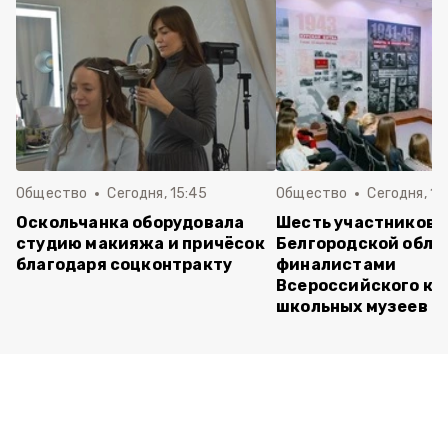
Общество
Сегодня, 15:45
Общество
Сегодня, 15
Оскольчанка оборудовала
Шесть участников 
студию макияжа и причёсок
Белгородской обла
благодаря соцконтракту
финалистами
Всероссийского ко
школьных музеев