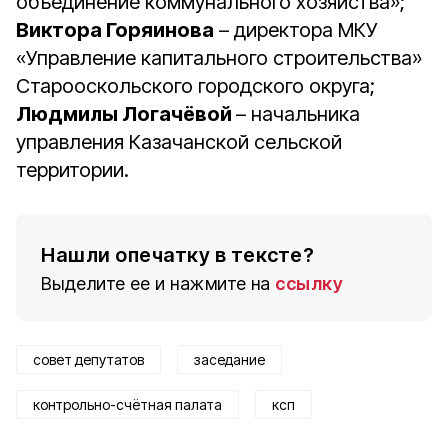
объединение коммунального хозяйства»;
Виктора Горяинова
– директора МКУ
«Управление капитального строительства»
Старооскольского городского округа;
Людмилы Логачёвой
– начальника
управления Казачанской сельской
территории.
Нашли опечатку в тексте?
Выделите ее и нажмите на
ссылку
совет депутатов
заседание
контрольно-счётная палата
ксп