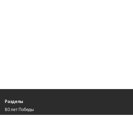
Разделы
80 лет Победы
Новости
Статьи