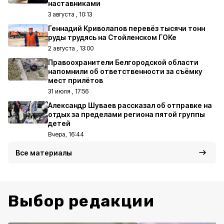
наставниками
3 августа , 10:13
Геннадий Криволапов перевёз тысячи тонн
руды трудясь на Стойленском ГОКе
2 августа , 13:00
Правоохранители Белгородской области
напомнили об ответственности за съёмку
мест прилётов
31 июля , 17:56
Александр Шуваев рассказал об отправке на
отдых за пределами региона пятой группы
детей
Вчера, 16:44
Все материалы
Выбор редакции