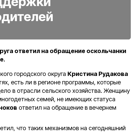
ддержки
одителей
руга ответил на обращение оскольчанки
е.
ого городского округа
Кристина Рудакова
ях, есть ли в регионе программы, которые
дело в отрасли сельского хозяйства. Женщину
ногодетных семей, не имеющих статуса
ноков
ответил на обращение в вечернем
етил, что таких механизмов на сегодняшний