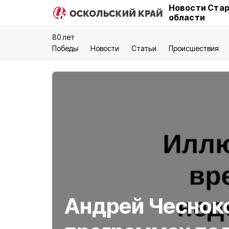
Новости Стар
области
80 лет
Победы
Новости
Статьи
Происшествия
Андрей Чесноко