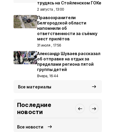
трудясь на Стойленском ГОКе
2 августа , 13:00
Правоохранители
Белгородской области
напомнили об
ответственности за съёмку
мест прилётов
31 июля , 17:56
Александр Шуваев рассказал
об отправке на отдых за
пределами региона пятой
группы детей
Вчера, 16:44
Все материалы
Последние
новости
Все новости