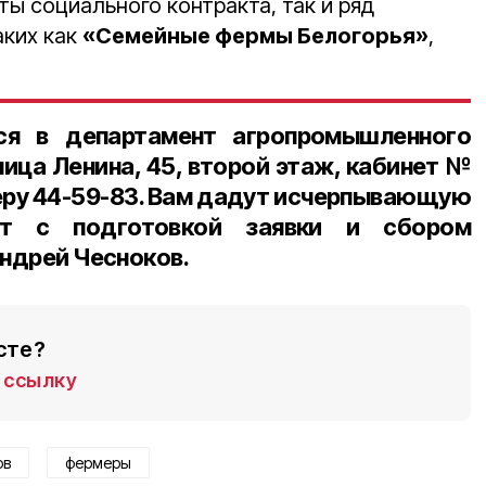
нты социального контракта, так и ряд
аких как
«Семейные фермы Белогорья»
,
ся в департамент агропромышленного
лица Ленина, 45, второй этаж, кабинет №
меру 44-59-83. Вам дадут исчерпывающую
гут с подготовкой заявки и сбором
Андрей Чесноков.
сте?
ссылку
ов
фермеры