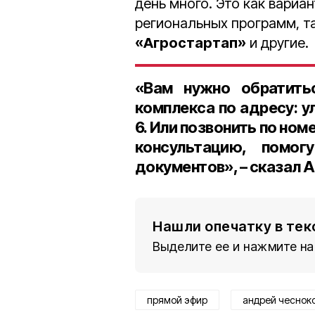
день много. Это как вариа
региональных программ, т
«Агростартап»
и другие.
«Вам нужно обратить
комплекса по адресу: у
6. Или позвонить по но
консультацию, помо
документов», – сказал 
Нашли опечатку в тек
Выделите ее и нажмите на
прямой эфир
андрей чеснок