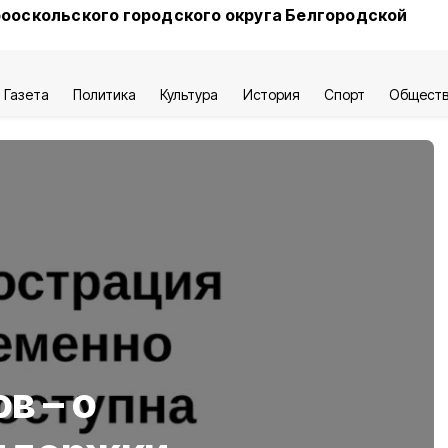
ооскольского городского округа Белгородской
Газета
Политика
Культура
История
Спорт
Общест
в – о