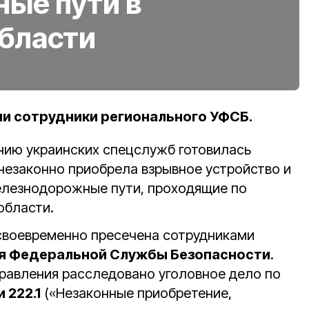
ые пути в
области
и сотрудники регионального УФСБ.
нию украинских спецслужб готовилась
незаконно приобрела взрывное устройство и
елезнодорожные пути, проходящие по
области.
своевременно пресечена сотрудниками
я Федеральной Службы Безопасности
.
равления расследовано уголовное дело по
 222.1
(«Незаконные приобретение,