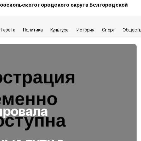
ооскольского городского округа Белгородской
Газета
Политика
Культура
История
Спорт
Общест
ировала