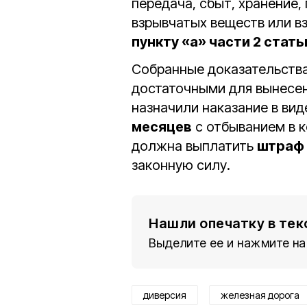
передача, сбыт, хранение,
взрывчатых веществ или в
пункту «а» части 2 стать
Собранные доказательств
достаточными для вынесен
назначили наказание в ви
месяцев
с отбыванием в к
должна выплатить
штраф 
законную силу.
Нашли опечатку в тек
Выделите ее и нажмите на
диверсия
железная дорога