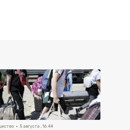
щество
5 августа , 16:44