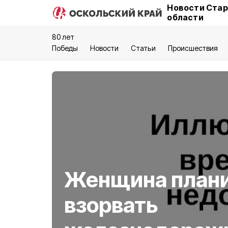
Новости Стар
области
80 лет
Победы
Новости
Статьи
Происшествия
Женщина план
взорвать