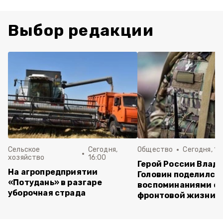
Выбор редакции
Сельское
Сегодня,
Общество
Сегодня, 15
хозяйство
16:00
Герой России Влад
На агропредприятии
Головин поделился
«Потудань» в разгаре
воспоминаниями о
уборочная страда
фронтовой жизни