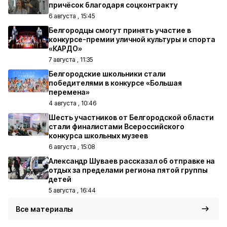
причёсок благодаря соцконтракту
6 августа , 15:45
Белгородцы смогут принять участие в
конкурсе-премии уличной культуры и спорта
«КАРДО»
7 августа , 11:35
Белгородские школьники стали
победителями в конкурсе «Большая
перемена»
4 августа , 10:46
Шесть участников от Белгородской области
стали финалистами Всероссийского
конкурса школьных музеев
6 августа , 15:08
Александр Шуваев рассказал об отправке на
отдых за пределами региона пятой группы
детей
5 августа , 16:44
Все материалы